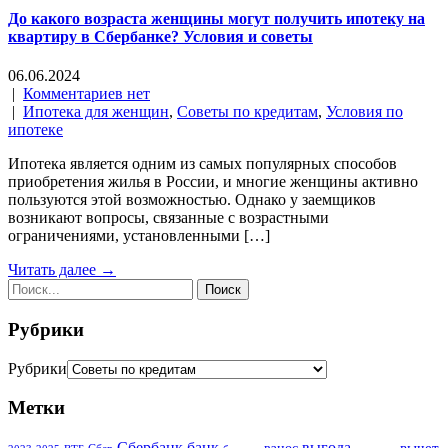
До какого возраста женщины могут получить ипотеку на
квартиру в Сбербанке? Условия и советы
06.06.2024
|
Комментариев нет
|
Ипотека для женщин
,
Советы по кредитам
,
Условия по
ипотеке
Ипотека является одним из самых популярных способов
приобретения жилья в России, и многие женщины активно
пользуются этой возможностью. Однако у заемщиков
возникают вопросы, связанные с возрастными
ограничениями, установленными […]
Читать далее →
Рубрики
Рубрики
Метки
Сбербанк
банк
выгода