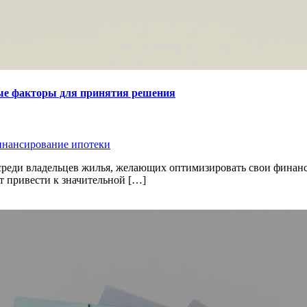
ые факторы для принятия решения
инансирование ипотеки
реди владельцев жилья, желающих оптимизировать свои финансо
т привести к значительной […]