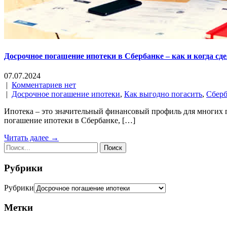
Досрочное погашение ипотеки в Сбербанке – как и когда сд
07.07.2024
|
Комментариев нет
|
Досрочное погашение ипотеки
,
Как выгодно погасить
,
Сберб
Ипотека – это значительный финансовый профиль для многих г
погашение ипотеки в Сбербанке, […]
Читать далее →
Рубрики
Рубрики
Метки