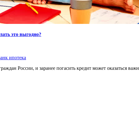
елать это выгодно?
анк ипотека
раждан России, и заранее погасить кредит может оказаться важ