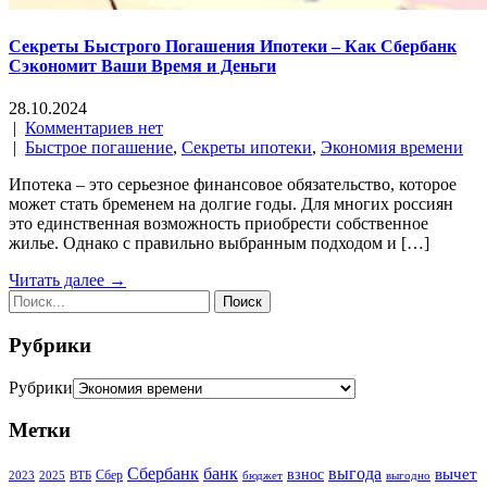
Секреты Быстрого Погашения Ипотеки – Как Сбербанк
Сэкономит Ваши Время и Деньги
28.10.2024
|
Комментариев нет
|
Быстрое погашение
,
Секреты ипотеки
,
Экономия времени
Ипотека – это серьезное финансовое обязательство, которое
может стать бременем на долгие годы. Для многих россиян
это единственная возможность приобрести собственное
жилье. Однако с правильно выбранным подходом и […]
Читать далее →
Рубрики
Рубрики
Метки
Сбербанк
банк
выгода
вычет
взнос
Сбер
2023
2025
ВТБ
бюджет
выгодно