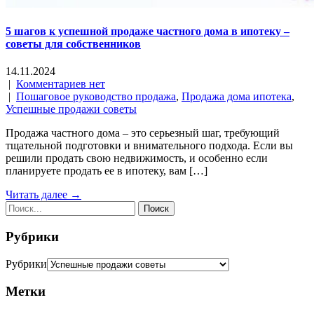
5 шагов к успешной продаже частного дома в ипотеку –
советы для собственников
14.11.2024
|
Комментариев нет
|
Пошаговое руководство продажа
,
Продажа дома ипотека
,
Успешные продажи советы
Продажа частного дома – это серьезный шаг, требующий
тщательной подготовки и внимательного подхода. Если вы
решили продать свою недвижимость, и особенно если
планируете продать ее в ипотеку, вам […]
Читать далее →
Рубрики
Рубрики
Метки