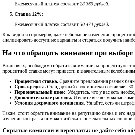
Ежемесячный платеж составит
28 360 рублей
.
Ставка 12%:
Ежемесячный платеж составит
30 474 рублей
.
Как видно из примеров, даже небольшое изменение процентной
анализировать доступные варианты и стараться получить наиб
На что обращать внимание при выборе 
Во-первых, необходимо обратить внимание на процентную став
процентной ставке могут привести к значительным колебаниям
Процентная ставка.
Сравните предложения разных банк
Срок кредита.
Стандартный срок ипотеки составляет 30 
Первоначальный взнос.
Убедитесь, что у вас есть необх
Дополнительные расходы.
Изучите все возможные комис
Условия досрочного погашения.
Узнайте, есть ли штраф
Также, стоит обратить внимание на репутацию банка и его на
изучение контракта поможет избежать нежелательных сюрприз
Скрытые комиссии и переплаты: не дайте себя о