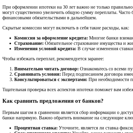
При оформлении ипотеки на 30 лет важно не только правильно
могут существенно увеличить общую сумму переплаты. Часто б
финансовыми обязательствами в дальнейшем.
Скрытые комиссии могут включать в себя такие расходы, как:
Комиссия за оформление кредита:
Многие банки взимают
Страхование:
Обязательное страхование имущества и ж
Изменения условий кредита:
В случае изменения ставки
Чтобы избежать переплат, рекомендуется заранее:
Внимательно читать договор:
Ознакомьтесь со всеми пу
Сравнивать условия:
Перед подписанием договора имее
Консультироваться с экспертами:
При необходимости п
Тщательная проверка всех аспектов ипотеки поможет вам избе
Как сравнить предложения от банков?
Первым шагом в сравнении является сбор информации о досту
банки напрямую. Важно обратить внимание на следующие клю
Процентная ставка:
Уточните, является ли ставка фикс