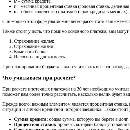
P
– сумма кредита;
r
– месячная процентная ставка (годовая ставка, деленная 
n
– общее количество платежей (срок кредита в месяцах).
С помощью этой формулы можно легко рассчитать ваш ежемесяч
Также стоит учесть, что помимо основного платежа, вам могут
Страхование жилья;
Страхование жизни;
Комиссии банка;
Налоги на недвижимость.
При планировании бюджета важно учитывать все эти расходы,
Что учитываем при расчете?
При расчете ипотечных платежей на 30 лет необходимо учитыв
поможет вам более точно рассчитать, насколько велик будет ва
Прежде всего, важным элементом является процентная ставка, 
ситуации и личной кредитной истории заёмщика. Также стоит 
Сумма кредита:
общая сумма, которую вы берете в долг
Процентная ставка:
процент, который банки устанавлив
Срок кредита:
продолжительность, на которую вы берете 