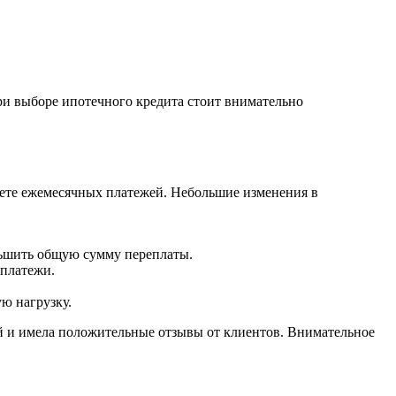
ри выборе ипотечного кредита стоит внимательно
чете ежемесячных платежей. Небольшие изменения в
еньшить общую сумму переплаты.
 платежи.
ю нагрузку.
ой и имела положительные отзывы от клиентов. Внимательное