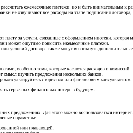
 рассчитать ежемесячные платежи, но и быть внимательным к р
анки не озвучивают все расходы на этапе подписания договора
 плату за услуги, связанные с оформлением ипотеки, которая м
изни может ощутимо повысить ежемесячные платежи.
 или условий договора также могут возникнуть дополнительные
нктами, особенно теми, которые касаются расходов и комиссий.
т смысл изучить предложения нескольких банков.
роконсультируйтесь с юристом или финансовым консультантом.
жать серьезных финансовых потерь в будущем.
пных предложениях. Для этого можно воспользоваться интернет
чевые параметры:
ированной или плавающей.