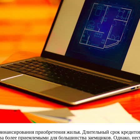
 финансирования приобретения жилья. Длительный срок кредитов
ва более приемлемыми для большинства заемщиков. Однако, нес