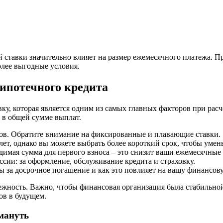
 ставки значительно влияет на размер ежемесячного платежа. П
олее выгодные условия.
ипотечного кредита
ку, которая является одним из самых главных факторов при рас
 в общей сумме выплат.
ов. Обратите внимание на фиксированные и плавающие ставки.
лет, однако вы можете выбрать более короткий срок, чтобы ум
одимая сумма для первого взноса – это снизит ваши ежемесячные
сии: за оформление, обслуживание кредита и страховку.
ы за досрочное погашение и как это повлияет на вашу финансову
дежность. Важно, чтобы финансовая организация была стабильн
ов в будущем.
бмануть