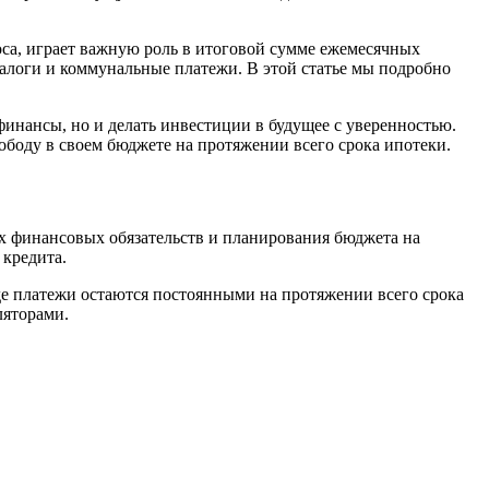
оса, играет важную роль в итоговой сумме ежемесячных
налоги и коммунальные платежи. В этой статье мы подробно
финансы, но и делать инвестиции в будущее с уверенностью.
ободу в своем бюджете на протяжении всего срока ипотеки.
их финансовых обязательств и планирования бюджета на
 кредита.
де платежи остаются постоянными на протяжении всего срока
ляторами.