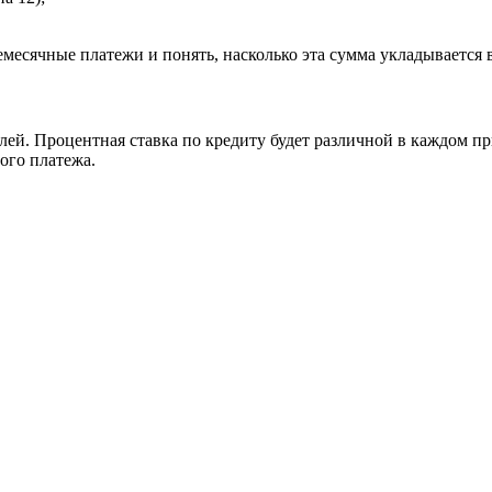
емесячные платежи и понять, насколько эта сумма укладывается 
ей. Процентная ставка по кредиту будет различной в каждом прим
ого платежа.