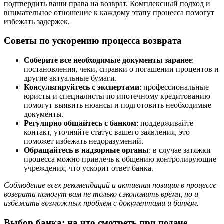
подтвердить ваши права на возврат. Комплексный подход и
внимательное отношение к каждому этапу процесса помогут
избежать задержек.
Советы по ускорению процесса возврата
Соберите все необходимые документы заранее
:
постановления, чеки, справки о погашении процентов и
другие актуальные бумаги.
Консультируйтесь с экспертами
: профессиональные
юристы и специалисты по ипотечному кредитованию
помогут выявить нюансы и подготовить необходимые
документы.
Регулярно общайтесь с банком
: поддерживайте
контакт, уточняйте статус вашего заявления, это
поможет избежать недоразумений.
Обращайтесь в надзорные органы
: в случае затяжки
процесса можно привлечь к общению контролирующие
учреждения, что ускорит ответ банка.
Соблюдение всех рекомендаций и активная позиция в процессе
возврата помогут вам не только сэкономить время, но и
избежать возможных проблем с документами и банком.
Выбор банка: на что смотреть при подаче