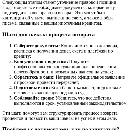
Следующим этапом станет уточнение правовой позиции.
Подготовьте все необходимые документы, которые могут
подтвердить ваше право на возврат. Это могут быть
квитанции об уплате, выписки по счету, а также любые
письма, связанные с вашим ипотечным кредитом.
Шаги для начала процесса возврата
Соберите документы:
Копия ипотечного договора,
расписка о получении денег, счета и платёжки по
кредиту;
Консультация с юристом:
Получите
профессиональную консультацию для определения
целесообразности и возможных шансов на успех;
Обратитесь в банк:
Направьте официальное заявление
с просьбой провести перерасчет;
Подготовьте иск:
Если банк отказывает, подготовьте
исковое заявление для подачи в суд;
Соблюдайте сроки:
Убедитесь, что все действия
выполняются в срок, установленный законодательством.
Эти шаги помогут вам структурировать процесс возврата
процентов и повысить ваши шансы на успех в этом деле.
Проблемы с документами: как не запутаться?