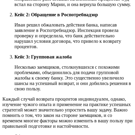
встал на сторону Марии, и она вернула большую сумму.
Кейс 2: Обращение в Роспотребнадзор
Иван решил обжаловать действия банка, написав
заявление в Роспотребнадзор. Инспекция провела
проверку и определила, что банк действительно
нарушил условия договора, что привело к возврату
процентов.
Кейс 3: Групповая жалоба
Несколько заемщиков, столкнувшихся с похожими
проблемами, объединились для подачи групповой
жалобы к своему банку. Это существенно увеличило
шансы на успешный возврат, и они добились решения в
свою пользу.
Каждый случай возврата процентов индивидуален, однако,
изучение чужого опыта и применение на практике успешных
стратегий может значительно упростить вашу задачу. Важно
помнить о том, что закон на стороне заемщиков, и со
временем многие факторы можно изменить в вашу пользу при
правильной подготовке и настойчивости.