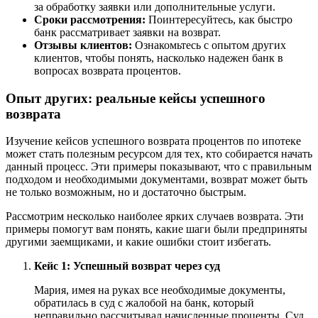
за обработку заявки или дополнительные услуги.
Сроки рассмотрения:
Поинтересуйтесь, как быстро
банк рассматривает заявки на возврат.
Отзывы клиентов:
Ознакомьтесь с опытом других
клиентов, чтобы понять, насколько надежен банк в
вопросах возврата процентов.
Опыт других: реальные кейсы успешного
возврата
Изучение кейсов успешного возврата процентов по ипотеке
может стать полезным ресурсом для тех, кто собирается начать
данный процесс. Эти примеры показывают, что с правильным
подходом и необходимыми документами, возврат может быть
не только возможным, но и достаточно быстрым.
Рассмотрим несколько наиболее ярких случаев возврата. Эти
примеры помогут вам понять, какие шаги были предприняты
другими заемщиками, и какие ошибки стоит избегать.
Кейс 1: Успешный возврат через суд
Мария, имея на руках все необходимые документы,
обратилась в суд с жалобой на банк, который
неправильно рассчитывал начисленные проценты. Суд