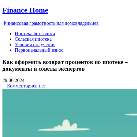
Finance Home
Финансовая грамотность для домовладельцев
Ипотека без взноса
Сельская ипотека
Условия получения
Первоначальный взнос
Как оформить возврат процентов по ипотеке –
документы и советы экспертов
29.06.2024
|
Комментариев нет