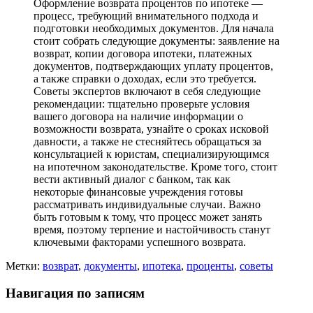
Оформление возврата процентов по ипотеке —
процесс, требующий внимательного подхода и
подготовки необходимых документов. Для начала
стоит собрать следующие документы: заявление на
возврат, копии договора ипотеки, платежных
документов, подтверждающих уплату процентов,
а также справки о доходах, если это требуется.
Советы экспертов включают в себя следующие
рекомендации: тщательно проверьте условия
вашего договора на наличие информации о
возможности возврата, узнайте о сроках исковой
давности, а также не стесняйтесь обращаться за
консультацией к юристам, специализирующимся
на ипотечном законодательстве. Кроме того, стоит
вести активный диалог с банком, так как
некоторые финансовые учреждения готовы
рассматривать индивидуальные случаи. Важно
быть готовым к тому, что процесс может занять
время, поэтому терпение и настойчивость станут
ключевыми факторами успешного возврата.
Метки:
возврат
,
документы
,
ипотека
,
проценты
,
советы
Навигация по записям