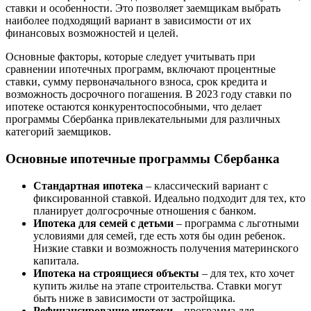
ставки и особенности. Это позволяет заемщикам выбрать
наиболее подходящий вариант в зависимости от их
финансовых возможностей и целей.
Основные факторы, которые следует учитывать при
сравнении ипотечных программ, включают процентные
ставки, сумму первоначального взноса, срок кредита и
возможность досрочного погашения. В 2023 году ставки по
ипотеке остаются конкурентоспособными, что делает
программы Сбербанка привлекательными для различных
категорий заемщиков.
Основные ипотечные программы Сбербанка
Стандартная ипотека
– классический вариант с
фиксированной ставкой. Идеально подходит для тех, кто
планирует долгосрочные отношения с банком.
Ипотека для семей с детьми
– программа с льготными
условиями для семей, где есть хотя бы один ребенок.
Низкие ставки и возможность получения материнского
капитала.
Ипотека на строящиеся объекты
– для тех, кто хочет
купить жилье на этапе строительства. Ставки могут
быть ниже в зависимости от застройщика.
Рефинансирование ипотеки
– программа для