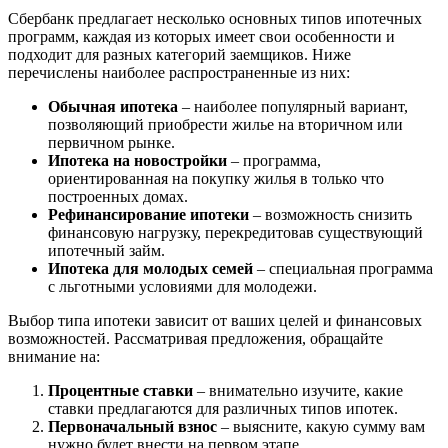
Сбербанк предлагает несколько основных типов ипотечных
программ, каждая из которых имеет свои особенности и
подходит для разных категорий заемщиков. Ниже
перечислены наиболее распространенные из них:
Обычная ипотека
– наиболее популярный вариант,
позволяющий приобрести жилье на вторичном или
первичном рынке.
Ипотека на новостройки
– программа,
ориентированная на покупку жилья в только что
построенных домах.
Рефинансирование ипотеки
– возможность снизить
финансовую нагрузку, перекредитовав существующий
ипотечный займ.
Ипотека для молодых семей
– специальная программа
с льготными условиями для молодежи.
Выбор типа ипотеки зависит от ваших целей и финансовых
возможностей. Рассматривая предложения, обращайте
внимание на:
Процентные ставки
– внимательно изучите, какие
ставки предлагаются для различных типов ипотек.
Первоначальный взнос
– выясните, какую сумму вам
нужно будет внести на первом этапе.