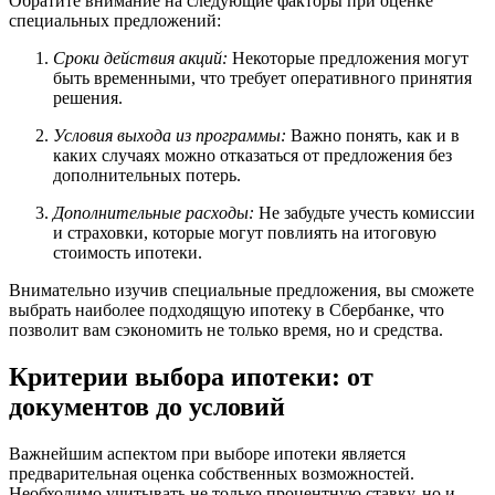
Обратите внимание на следующие факторы при оценке
специальных предложений:
Сроки действия акций:
Некоторые предложения могут
быть временными, что требует оперативного принятия
решения.
Условия выхода из программы:
Важно понять, как и в
каких случаях можно отказаться от предложения без
дополнительных потерь.
Дополнительные расходы:
Не забудьте учесть комиссии
и страховки, которые могут повлиять на итоговую
стоимость ипотеки.
Внимательно изучив специальные предложения, вы сможете
выбрать наиболее подходящую ипотеку в Сбербанке, что
позволит вам сэкономить не только время, но и средства.
Критерии выбора ипотеки: от
документов до условий
Важнейшим аспектом при выборе ипотеки является
предварительная оценка собственных возможностей.
Необходимо учитывать не только процентную ставку, но и