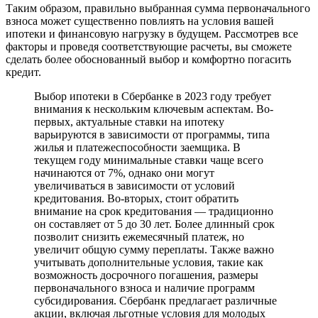
Таким образом, правильно выбранная сумма первоначального
взноса может существенно повлиять на условия вашей
ипотеки и финансовую нагрузку в будущем. Рассмотрев все
факторы и проведя соответствующие расчеты, вы сможете
сделать более обоснованный выбор и комфортно погасить
кредит.
Выбор ипотеки в Сбербанке в 2023 году требует
внимания к нескольким ключевым аспектам. Во-
первых, актуальные ставки на ипотеку
варьируются в зависимости от программы, типа
жилья и платежеспособности заемщика. В
текущем году минимальные ставки чаще всего
начинаются от 7%, однако они могут
увеличиваться в зависимости от условий
кредитования. Во-вторых, стоит обратить
внимание на срок кредитования — традиционно
он составляет от 5 до 30 лет. Более длинный срок
позволит снизить ежемесячный платеж, но
увеличит общую сумму переплаты. Также важно
учитывать дополнительные условия, такие как
возможность досрочного погашения, размеры
первоначального взноса и наличие программ
субсидирования. Сбербанк предлагает различные
акции, включая льготные условия для молодых