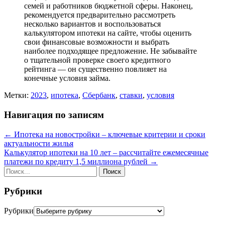
семей и работников бюджетной сферы. Наконец,
рекомендуется предварительно рассмотреть
несколько вариантов и воспользоваться
калькулятором ипотеки на сайте, чтобы оценить
свои финансовые возможности и выбрать
наиболее подходящее предложение. Не забывайте
о тщательной проверке своего кредитного
рейтинга — он существенно повлияет на
конечные условия займа.
Метки:
2023
,
ипотека
,
Сбербанк
,
ставки
,
условия
Навигация по записям
←
Ипотека на новостройки – ключевые критерии и сроки
актуальности жилья
Калькулятор ипотеки на 10 лет – рассчитайте ежемесячные
платежи по кредиту 1,5 миллиона рублей
→
Рубрики
Рубрики